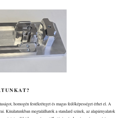
ATUNKAT?
aságot, homogén festékréteget és magas fedőképességet érhet el. A
rai. Kínálatunkban megtalálhatók a standard színek, az alapárnyalatok