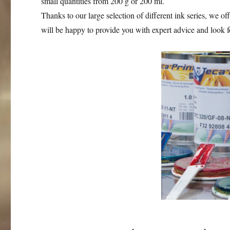
small quantities from 200 g or 200 ml.
Thanks to our large selection of different ink series, we off
will be happy to provide you with expert advice and look 