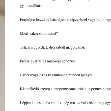
gyors szállítást.
Forduljon hozzánk bármilyen elképzeléssel vagy különleges
Miért válasszon minket?
Teljesen egyedi, testreszabott megoldások
Precíz gyártás és minőségellenőrzés
Gyors reagálás és rugalmasság minden igényre
Kiemelkedő szerep a tamponnyomtatásban, a pontos pozic
Lépjen kapcsolatba velünk még ma, és valósítsuk meg együt