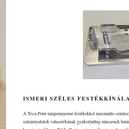
ISMERI SZÉLES FESTÉKKÍNÁL
A Teca-Print tamponnyomó festékekkel maximális színtiszt
színárnyalatok választékának gyakorlatilag nincsenek hatá