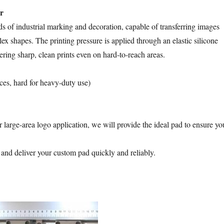
r
ds of industrial marking and decoration, capable of transferring images
lex shapes. The printing pressure is applied through an elastic silicone
ering sharp, clean prints even on hard-to-reach areas.
faces, hard for heavy-duty use)
 large-area logo application, we will provide the ideal pad to ensure yo
 and deliver your custom pad quickly and reliably.