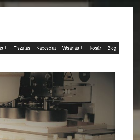
ás
Tisztítás
Kapcsolat
Vásárlás
Kosár
Blog